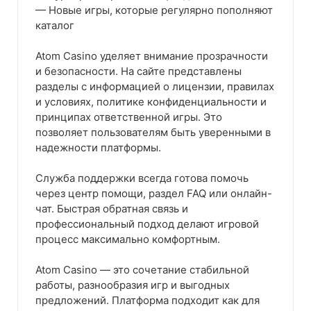
— Новые игры, которые регулярно пополняют
каталог
Atom Casino уделяет внимание прозрачности
и безопасности. На сайте представлены
разделы с информацией о лицензии, правилах
и условиях, политике конфиденциальности и
принципах ответственной игры. Это
позволяет пользователям быть уверенными в
надежности платформы.
Служба поддержки всегда готова помочь
через центр помощи, раздел FAQ или онлайн-
чат. Быстрая обратная связь и
профессиональный подход делают игровой
процесс максимально комфортным.
Atom Casino — это сочетание стабильной
работы, разнообразия игр и выгодных
предложений. Платформа подходит как для