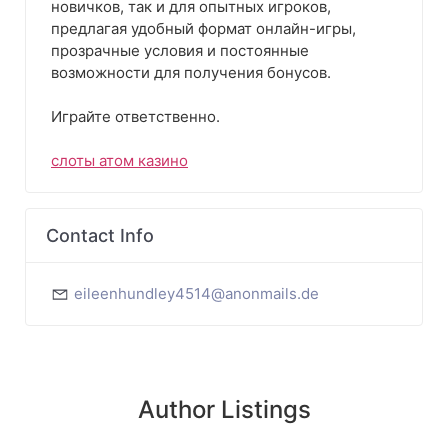
новичков, так и для опытных игроков,
предлагая удобный формат онлайн-игры,
прозрачные условия и постоянные
возможности для получения бонусов.
Играйте ответственно.
слоты атом казино
Contact Info
eileenhundley4514@anonmails.de
Author Listings