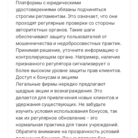
Платформы с юридическими
удостоверениями обязаны подчиняться
строгим регламентам. Это означает, что они
проходят регулярные проверки со стороны
авторитетных органов. Такие шаги
обеспечивают защиту пользователей от
мошенничества и недобросовестных практик.
Принимая решение, уточните информацию о
контролирующем органе. Например, наличие
признанного регулятора сигнализирует о
более высоком уровне защиты прав клиентов.
Доступ к бонусам и акциям
Легальные фирмы нередко предлагают
щедрые акции и вознаграждения. Это
делается для привлечения новых клиентов и
удержания существующих. Не забудьте
изучить условия использования бонусов, так
как их регулярное обновление - это
нормальная практика для таких учреждений.
Обратите внимание на прозрачность условий