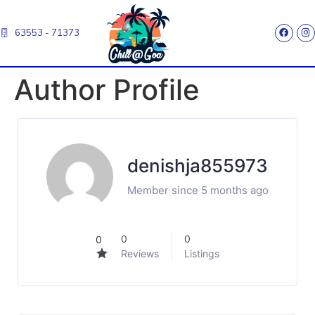
63553 - 71373
Author Profile
denishja855973
Member since 5 months ago
0
0
0
Reviews
Listings