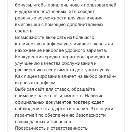
бонусы, чтобы привлечь новых пользователей
и удержать постоянных. Это создает
реальные возможности для увеличения
выигрышей с помощью дополнительных
средств.
Возможность выбирать из большого
количества платформ увеличивает шансы на
нахождение наиболее удобного варианта.
Конкуренция среди операторов приводит к
улучшению качества обслуживания и
расширению ассортимента доступных услуг.
Как лицензирование влияет на выбор онлайн-
игровых платформ
Выбирая сайт для ставок, обращайте
внимание на его легитимность. Наличие
официальных документов подтверждает
соблюдение стандартов и правил. Это служит
гарантией по обеспечению безопасности
ваших данных и финансов.
Прозрачность и ответственность