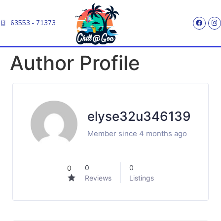
63553 - 71373
Author Profile
elyse32u346139
Member since 4 months ago
0
0
0
Reviews
Listings